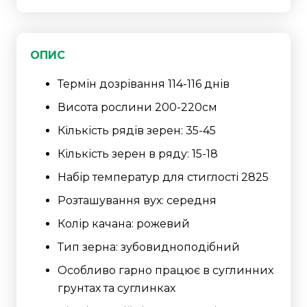
ОПИС
Термін дозрівання 114-116 днів
Висота рослини 200-220см
Кількість рядів зерен: 35-45
Кількість зерен в ряду: 15-18
Набір температур для стиглості 2825
Розташування вух: середня
Колір качана: рожевий
Тип зерна: зубовидноподібний
Особливо гарно працює в суглинних
грунтах та суглинках