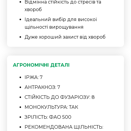
Відмінна стійкість до стресів та
хвороб
Ідеальний вибір для високої
щільності вирощування
Дуже хороший захист від хвороб
АГРОНОМІЧНІ ДЕТАЛІ
ІРЖА: 7
АНТРАКНОЗ: 7
СТІЙКІСТЬ ДО ФУЗАРІОЗУ: 8
МОНОКУЛЬТУРА: ТАК
ЗРІЛІСТЬ: ФАO 500
РЕКОМЕНДОВАНА ЩІЛЬНІСТЬ: