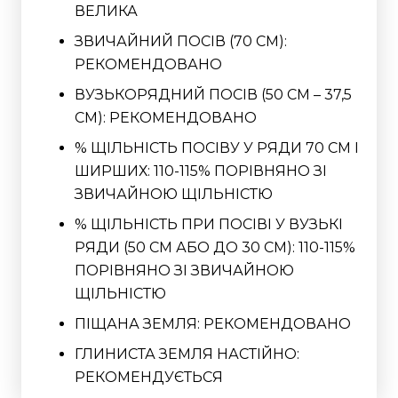
ВЕЛИКА
ЗВИЧАЙНИЙ ПОСІВ (70 СМ):
РЕКОМЕНДОВАНО
ВУЗЬКОРЯДНИЙ ПОСІВ (50 СМ – 37,5
СМ): РЕКОМЕНДОВАНО
% ЩІЛЬНІСТЬ ПОСІВУ У РЯДИ 70 СМ І
ШИРШИХ: 110-115% ПОРІВНЯНО ЗІ
ЗВИЧАЙНОЮ ЩІЛЬНІСТЮ
% ЩІЛЬНІСТЬ ПРИ ПОСІВІ У ВУЗЬКІ
РЯДИ (50 СМ АБО ДО 30 СМ): 110-115%
ПОРІВНЯНО ЗІ ЗВИЧАЙНОЮ
ЩІЛЬНІСТЮ
ПІЩАНА ЗЕМЛЯ: РЕКОМЕНДОВАНО
ГЛИНИСТА ЗЕМЛЯ НАСТІЙНО:
РЕКОМЕНДУЄТЬСЯ