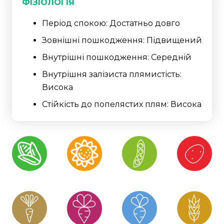
ФІЗІОЛОГІЯ
Період спокою: Достатньо довго
Зовнішні пошкодження: Підвищений
Внутрішні пошкодження: Середній
Внутрішня залізиста плямистість:
Висока
Стійкість до попелястих плям: Висока