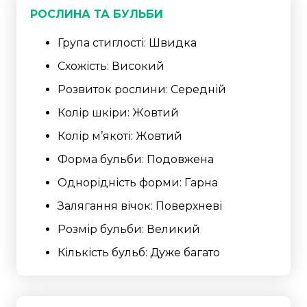
РОСЛИНА ТА БУЛЬБИ
Група стиглості: Швидка
Схожість: Високий
Розвиток рослини: Середній
Колір шкіри: Жовтий
Колір м’якоті: Жовтий
Форма бульби: Подовжена
Однорідність форми: Гарна
Залягання вічок: Поверхневі
Розмір бульби: Великий
Кількість бульб: Дуже багато