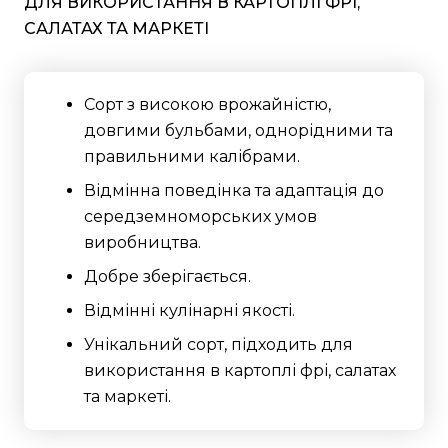
ДЛЯ ВИКОРИСТАННЯ В КАРТОПЛІ ФРІ,
САЛАТАХ ТА МАРКЕТІ
Сорт з високою врожайністю,
довгими бульбами, однорідними та
правильними калібрами.
Відмінна поведінка та адаптація до
середземноморських умов
виробництва.
Добре зберігається.
Відмінні кулінарні якості.
Унікальний сорт, підходить для
використання в картоплі фрі, салатах
та маркеті.