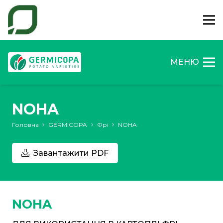
МЕНЮ
NOHA
Головна
GERMICOPA
Фрі
NOHA
Завантажити PDF
NOHA