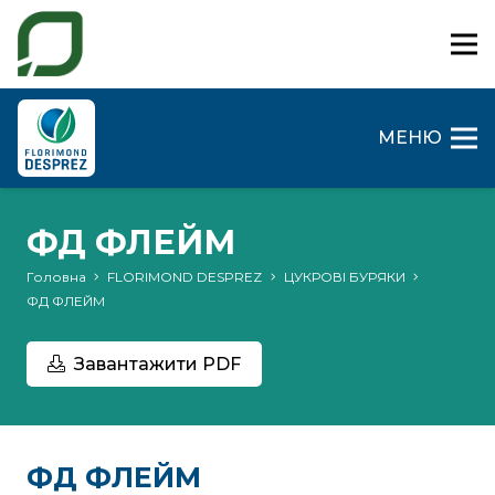
МЕНЮ
ФД ФЛЕЙМ
Головна
FLORIMOND DESPREZ
ЦУКРОВІ БУРЯКИ
ФД ФЛЕЙМ
Завантажити PDF
ФД ФЛЕЙМ