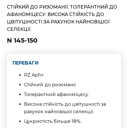
СТІЙКИЙ ДО РИЗОМАНІЇ. ТОЛЕРАНТНИЙ ДО
АФАНОМІЦЕСУ. ВИСОКА СТІЙКІСТЬ ДО
ЦВІТУШНОСТІ ЗА РАХУНОК НАЙНОВІШОЇ
СЕЛЕКЦІЇ.
N 145-150
ПЕРЕВАГИ
RZ Aph+
Стійкий до ризоманіі.
Толерантний афаноміцесу.
Висока стійкість до цвітушності за
рахунок найновішої селекції.
Цукристість більше 18%.