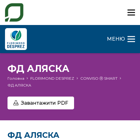
МЕНЮ
ФД АЛЯСКА
Головна
FLORIMOND DESPREZ
CONVISO Ⓡ SMART
ФД АЛЯСКА
Завантажити PDF
ФД АЛЯСКА