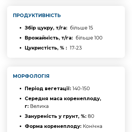
ПРОДУКТИВНІСТЬ
Збір цукру, т/га:
більше 15
Врожайність, т/га:
більше 100
Цукристість, % :
17-23
МОРФОЛОГІЯ
Період вегетації:
140-150
Середня маса коренеплоду,
г:
Велика
Зануреність у грунт, %:
80
Форма коренеплоду:
Конічна