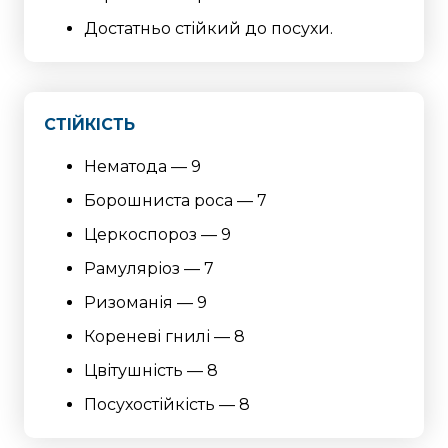
Достатньо стійкий до посухи.
СТІЙКІСТЬ
Нематода — 9
Борошниста роса — 7
Церкоспороз — 9
Рамуляріоз — 7
Ризоманія — 9
Кореневі гнилі — 8
Цвітушність — 8
Посухостійкість — 8