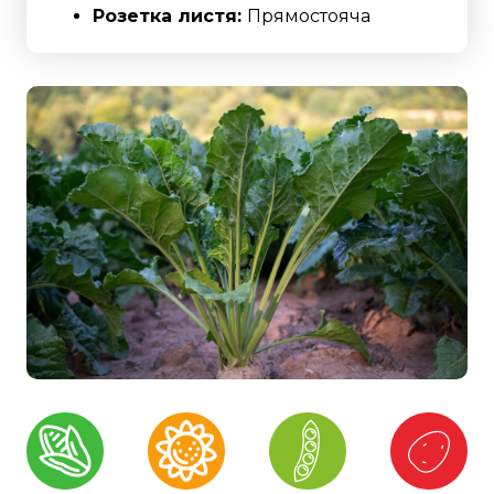
Розетка листя:
Прямостояча