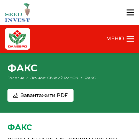
МЕНЮ
ФАКС
Головна
Личное: СВІЖИЙ РИНОК
ФАКС
Завантажити PDF
ФАКС