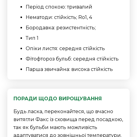
Період спокою: тривалий
Нематоди: стійкість; Ro1, 4
Бородавка: резистентність;
Тип 1
Опіки листя: середня стійкість
Фітофтороз бульб: середня стійкість
Парша звичайна: висока стійкість
ПОРАДИ ЩОДО ВИРОЩУВАННЯ
Будь ласка, переконайтеся, що вчасно
витягли Факс із сховища перед посадкою,
так як бульби мають можливість
адаптуватися до зовнішньої температури.