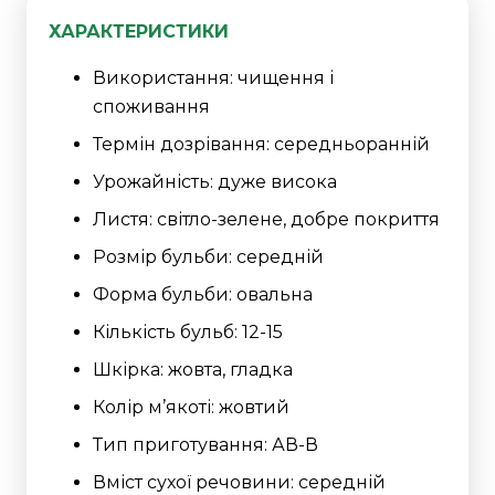
ХАРАКТЕРИСТИКИ
Використання: чищення і
споживання
Термін дозрівання: середньоранній
Урожайність: дуже висока
Листя: світло-зелене, добре покриття
Розмір бульби: середній
Форма бульби: овальна
Кількість бульб: 12-15
Шкірка: жовта, гладка
Колір м’якоті: жовтий
Тип приготування: АВ-В
Вміст сухої речовини: середній