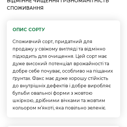
ВІДМІННЕ ЧИЩЕННЯ І РІЗНОМАНІТНІСТЬ
СПОЖИВАННЯ
ОПИС СОРТУ
Споживчий сорт, придатний для
продажу у свіжому вигляді та відмінно
підходить для очищення. Цей сорт має
дуже високий потенціал врожайності та
добре себе почуває, особливо на піщаних
ґрунтах. Факс має дуже хорошу стійкість
до внутрішніх дефектів і добре виробляє
бульби овальної форми з жовтою
шкіркою, дрібними вічками та жовтим
кольором м’якоті, яка повільно зеленіє.