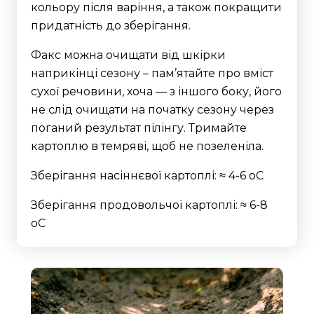
кольору після варіння, а також покращити
придатність до зберігання.
Факс можна очищати від шкірки
наприкінці сезону – пам’ятайте про вміст
сухої речовини, хоча — з іншого боку, його
не слід очищати на початку сезону через
поганий результат пілінгу. Тримайте
картоплю в темряві, щоб не позеленіла.
Зберігання насіннєвої картоплі: ≈ 4-6 oC
Зберігання продовольчої картоплі: ≈ 6-8
oC