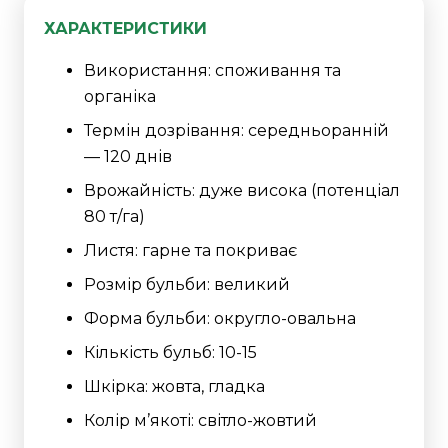
ХАРАКТЕРИСТИКИ
Використання: споживання та
органіка
Термін дозрівання: середньоранній
— 120 днів
Врожайність: дуже висока (потенціал
80 т/га)
Листя: гарне та покриває
Розмір бульби: великий
Форма бульби: округло-овальна
Кількість бульб: 10-15
Шкірка: жовта, гладка
Колір м’якоті: світло-жовтий