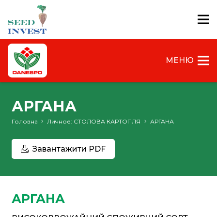
МЕНЮ
АРГАНА
Головна
Личное: СТОЛОВА КАРТОПЛЯ
АРГАНА
Завантажити PDF
АРГАНА