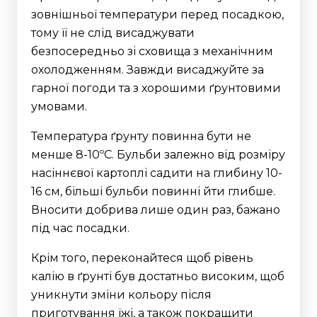
зовнішньої температури перед посадкою,
тому її не слід висаджувати
безпосередньо зі сховища з механічним
охолодженням. Завжди висаджуйте за
гарної погоди та з хорошими ґрунтовими
умовами.
Температура ґрунту повинна бути не
менше 8-10ºC. Бульби залежно від розміру
насіннєвої картоплі садити на глибину 10-
16 см, більші бульби повинні йти глибше.
Вносити добрива лише один раз, бажано
під час посадки.
Крім того, переконайтеся щоб рівень
калію в ґрунті був достатньо високим, щоб
уникнути зміни кольору після
приготування їжі, а також покращити