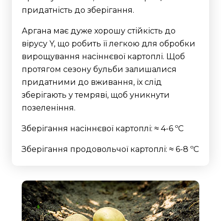
придатність до зберігання.
Аргана має дуже хорошу стійкість до
вірусу Y, що робить її легкою для обробки
вирощування насіннєвої картоплі. Щоб
протягом сезону бульби залишалися
придатними до вживання, їх слід
зберігають у темряві, щоб уникнути
позеленіння.
Зберігання насіннєвої картоплі: ≈ 4-6 ºC
Зберігання продовольчої картоплі: ≈ 6-8 ºC