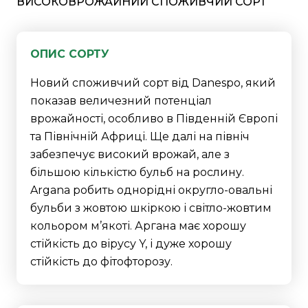
ВИСОКОВРОЖАЙНИЙ СПОЖИВЧИЙ СОРТ
ОПИС СОРТУ
Новий споживчий сорт від Danespo, який
показав величезний потенціал
врожайності, особливо в Південній Європі
та Північній Африці. Ще далі на північ
забезпечує високий врожай, але з
більшою кількістю бульб на рослину.
Argana робить однорідні округло-овальні
бульби з жовтою шкіркою і світло-жовтим
кольором м’якоті. Аргана має хорошу
стійкість до вірусу Y, і дуже хорошу
стійкість до фітофторозу.